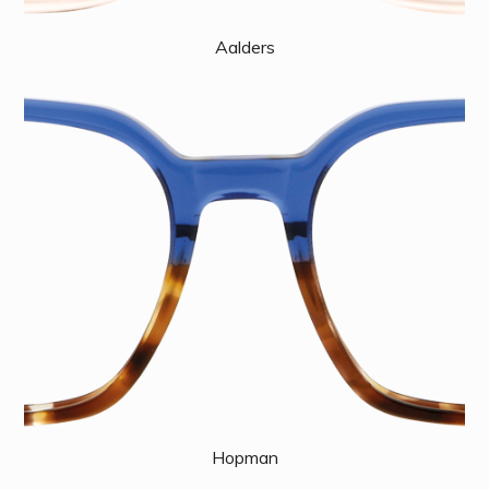
Aalders
Hopman