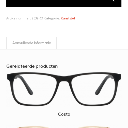
Artikelnummer:
2639-C1
Categorie:
Kunststof
Aanvullende informatie
Gerelateerde producten
Costa