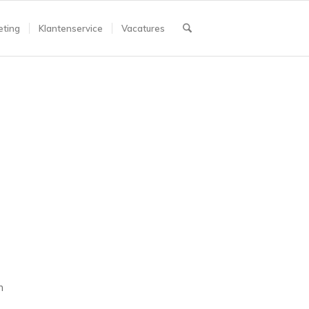
ting
Klantenservice
Vacatures
n