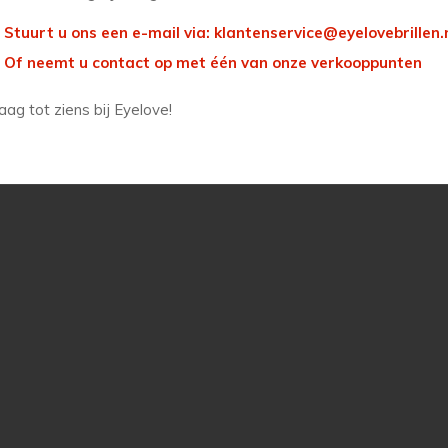
Stuurt u ons een e-mail via:
klantenservice@eyelovebrillen.
Of neemt u contact op met één van onze
verkooppunten
aag tot ziens bij Eyelove!