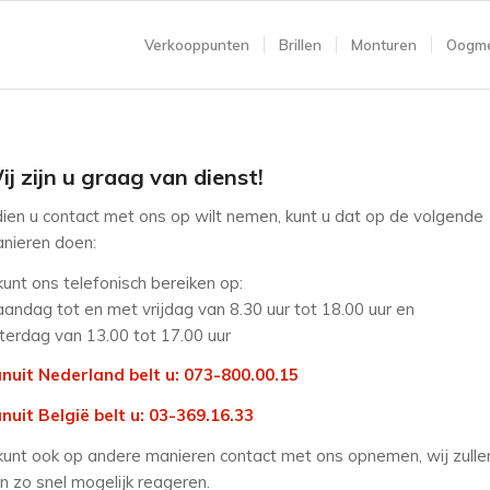
Verkooppunten
Brillen
Monturen
Oogme
ij zijn u graag van dienst!
dien u contact met ons op wilt nemen, kunt u dat op de volgende
nieren doen:
kunt ons telefonisch bereiken op:
andag tot en met vrijdag van 8.30 uur tot 18.00 uur en
terdag van 13.00 tot 17.00 uur
nuit Nederland belt u: 073-800.00.15
nuit België belt u: 03-369.16.33
kunt ook op andere manieren contact met ons opnemen, wij zulle
n zo snel mogelijk reageren.