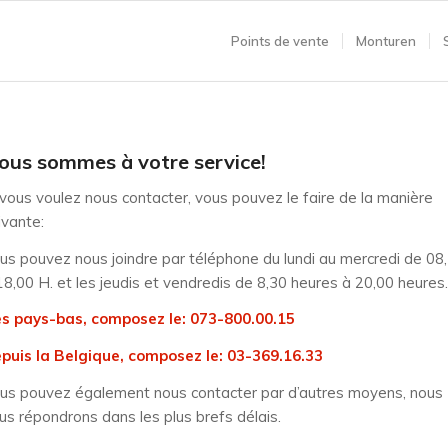
Points de vente
Monturen
ous sommes à votre service!
 vous voulez nous contacter, vous pouvez le faire de la manière
ivante:
us pouvez nous joindre par téléphone du lundi au mercredi de 08
18,00 H. et les jeudis et vendredis de 8,30 heures à 20,00 heures.
s pays-bas, composez le: 073-800.00.15
puis la Belgique, composez le: 03-369.16.33
us pouvez également nous contacter par d’autres moyens, nous
us répondrons dans les plus brefs délais.