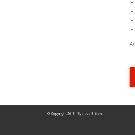
Au
© Copyright 2018 - Eyelove Brillen