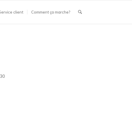
Service client
Comment ça marche?
,30