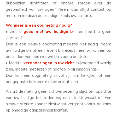
dubbelzien, lichtflitsen of andere zorgen over de
gezondheid van uw ogen? Neem dan altijd contact op
met een medisch deskundige, zoals uw huisarts.
Wanneer is een oogmeting nodig?
• Ziet u
goed met uw huidige bril
en heeft u geen
klachten?
Dan is een nieuwe oogmeting meestal niet nodig. Neem
uw huidige bril of een recent brilrecept mee; wij kunnen op
basis daarvan een nieuwe bril voor u bestellen.
• Merkt u
veranderingen in uw zicht
(bijvoorbeeld wazig
zien, moeite met lezen of hoofdpijn bij inspanning)?
Dan kan een oogmeting zinvol zijn om te kijken of een
aangepaste brilsterkte u beter laat zien.
Als uit de meting géén zichtverbetering blijkt ten opzichte
van uw huidige bril, raden wij een sterktewissel af. Een
nieuwe sterkte zonder zichtwinst vergroot vooral de kans
op onnodige aanpassingsklachten.