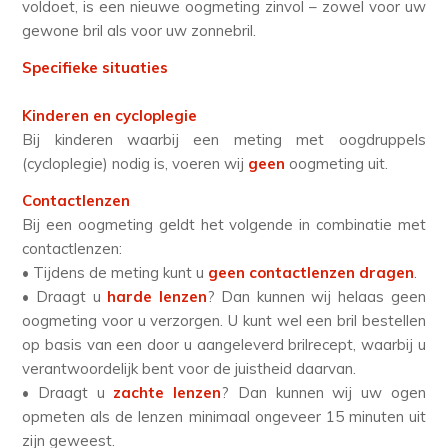
voldoet, is een nieuwe oogmeting zinvol – zowel voor uw
gewone bril als voor uw zonnebril.
Specifieke situaties
Kinderen en cycloplegie
Bij kinderen waarbij een meting met oogdruppels
(cycloplegie) nodig is, voeren wij
geen
oogmeting uit.
Contactlenzen
Bij een oogmeting geldt het volgende in combinatie met
contactlenzen:
• Tijdens de meting kunt u
geen contactlenzen dragen
.
• Draagt u
harde lenzen
? Dan kunnen wij helaas geen
oogmeting voor u verzorgen. U kunt wel een bril bestellen
op basis van een door u aangeleverd brilrecept, waarbij u
verantwoordelijk bent voor de juistheid daarvan.
• Draagt u
zachte lenzen
? Dan kunnen wij uw ogen
opmeten als de lenzen minimaal ongeveer 15 minuten uit
zijn geweest.