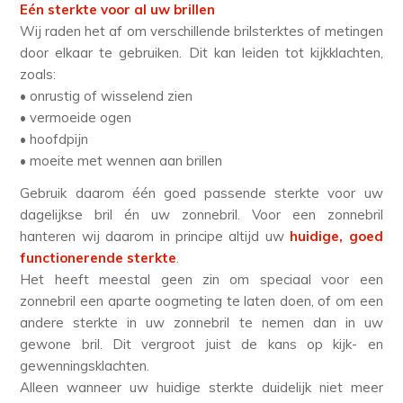
Eén sterkte voor al uw brillen
Wij raden het af om verschillende brilsterktes of metingen
door elkaar te gebruiken. Dit kan leiden tot kijkklachten,
zoals:
• onrustig of wisselend zien
• vermoeide ogen
• hoofdpijn
• moeite met wennen aan brillen
Gebruik daarom één goed passende sterkte voor uw
dagelijkse bril én uw zonnebril. Voor een zonnebril
hanteren wij daarom in principe altijd uw
huidige, goed
functionerende sterkte
.
Het heeft meestal geen zin om speciaal voor een
zonnebril een aparte oogmeting te laten doen, of om een
andere sterkte in uw zonnebril te nemen dan in uw
gewone bril. Dit vergroot juist de kans op kijk- en
gewenningsklachten.
Alleen wanneer uw huidige sterkte duidelijk niet meer