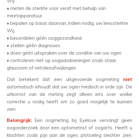
Wij:
• meten de sterkte voor veraf met behulp van
meetapparatuur
• bepalen op basis daarvan, indien nodig, uw leessterkte
Wij:
• beoordelen géén ooggezondheid
• stellen géén diagnoses
• doen géén uitspraken over de conditie van uw ogen
• controleren niet op oogaandoeningen zoals staar,
glaucoom of netvliesafwijkingen
Dat betekent dat een uitgevoerde oogmeting
niet
automatisch inhoudt dat uw ogen medisch in orde zijn. De
uitkomst van de meting zegt alleen iets over welke
correctie u nodig heeft om zo goed mogelijk te kunnen
zien.
Belangrijk:
Een oogmeting bij Eyelove vervangt geen
oogonderzoek door een optometrist of oogarts. Heeft u
klachten zoals pijn aan de ogen, plotseling slechter zien,