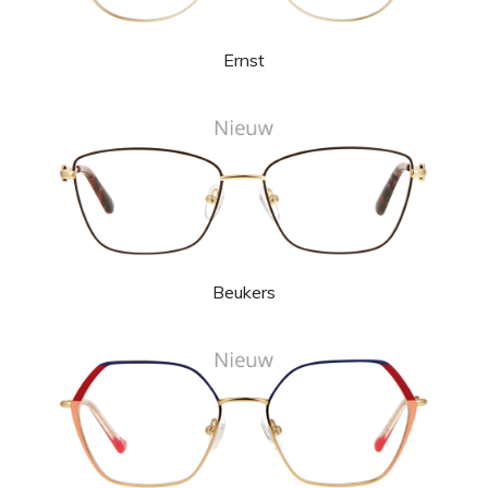
Ernst
Beukers