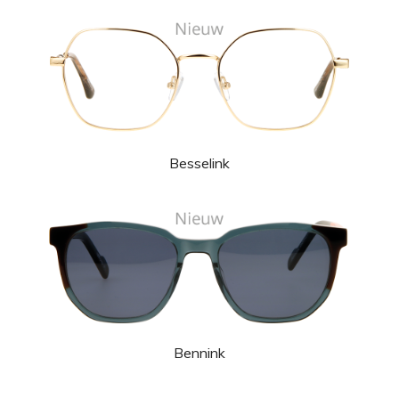
Besselink
Bennink