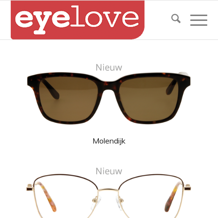
Molendijk