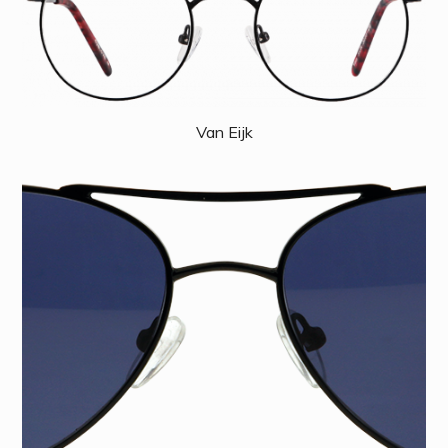
Van Eijk