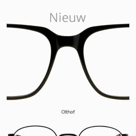
Olthof