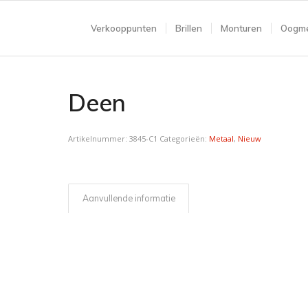
Verkooppunten
Brillen
Monturen
Oogme
Deen
Artikelnummer:
3845-C1
Categorieën:
Metaal
,
Nieuw
Aanvullende informatie