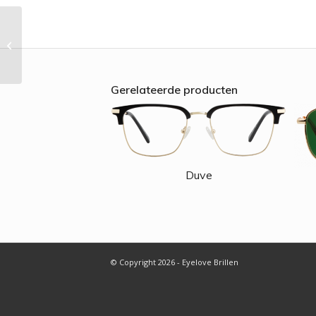
Zaal
Gerelateerde producten
Duve
© Copyright 2026 - Eyelove Brillen