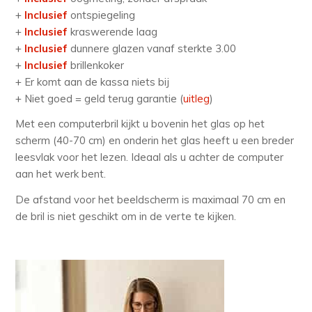
+
Inclusief
ontspiegeling
+
Inclusief
kraswerende laag
+
Inclusief
dunnere glazen vanaf sterkte 3.00
+
Inclusief
brillenkoker
+ Er komt aan de kassa niets bij
+ Niet goed = geld terug garantie (
uitleg
)
Met een computerbril kijkt u bovenin het glas op het
scherm (40-70 cm) en onderin het glas heeft u een breder
leesvlak voor het lezen. Ideaal als u achter de computer
aan het werk bent.
De afstand voor het beeldscherm is maximaal 70 cm en
de bril is niet geschikt om in de verte te kijken.