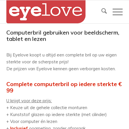
Computerbril gebruiken voor beeldscherm,
tablet en lezen
Bij Eyelove koopt u altijd een complete bril op uw eigen
sterkte voor de scherpste prijs!
De prijzen van Eyelove kennen geen verborgen kosten.
Complete computerbril op iedere sterkte €
99
U krijgt voor deze prijs:
+ Keuze uit de gehele collectie monturen
+ Kunststof glazen op iedere sterkte (met cilinder)
+ Voor computer én lezen
+
Inclusief
oogmeting, zonder afspraak