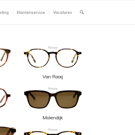
ting
Klantenservice
Vacatures
Van Raaij
Molendijk