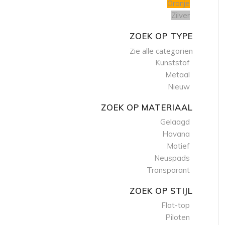
Oranje
Zilver
ZOEK OP TYPE
Zie alle categorien
Kunststof
Metaal
Nieuw
ZOEK OP MATERIAAL
Gelaagd
Havana
Motief
Neuspads
Transparant
ZOEK OP STIJL
Flat-top
Piloten