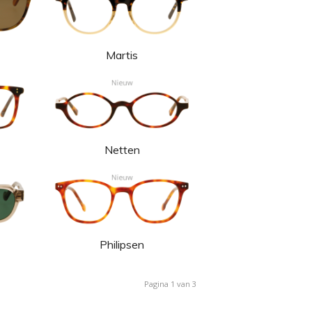
Martis
Netten
Philipsen
Pagina 1 van 3