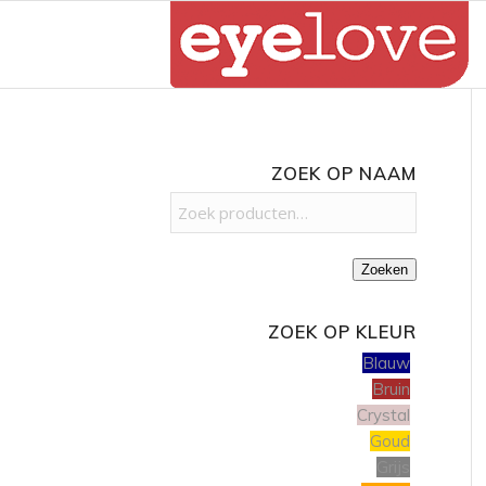
ZOEK OP NAAM
Zoeken
ZOEK OP KLEUR
Blauw
Bruin
Crystal
Goud
Grijs