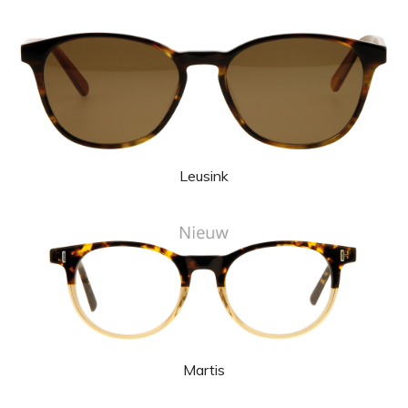
Leusink
Martis