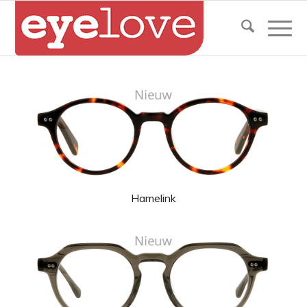
Hamelink