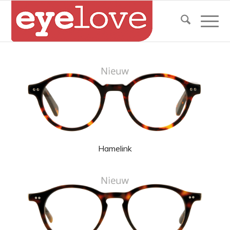
Hamelink