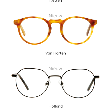
Netten
Van Harten
Hofland