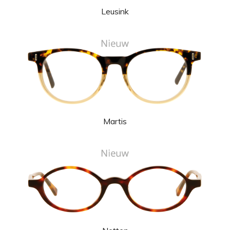
Leusink
Martis