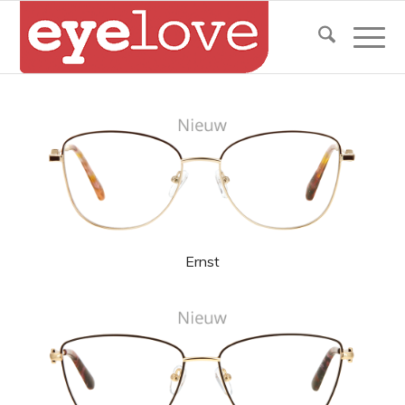
Ernst