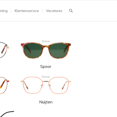
ting
Klantenservice
Vacatures
Spoor
Nuijten