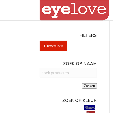
FILTERS
Filters wissen
ZOEK OP NAAM
Zoeken
ZOEK OP KLEUR
Blauw