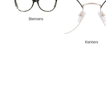
Biemans
Kanters