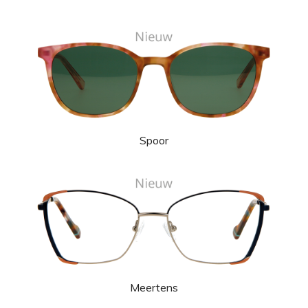
Spoor
Meertens