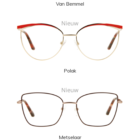
Van Bemmel
Polak
Metselaar