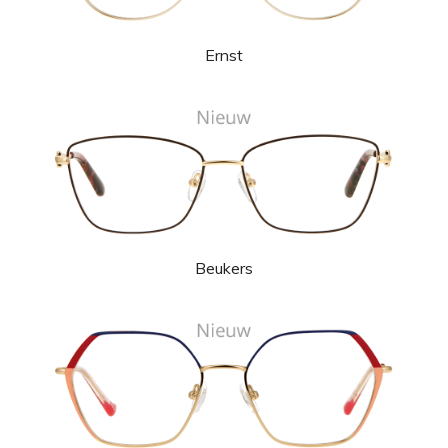
Ernst
Beukers