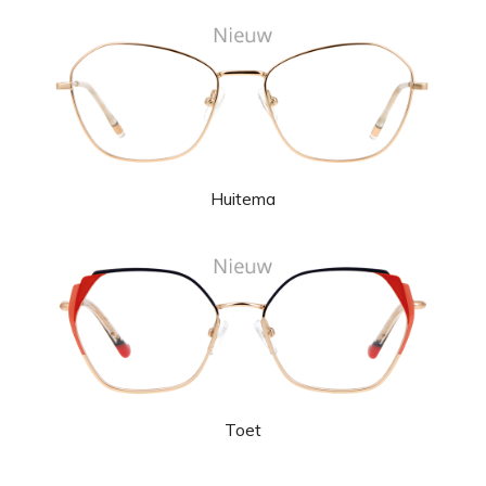
Huitema
Toet