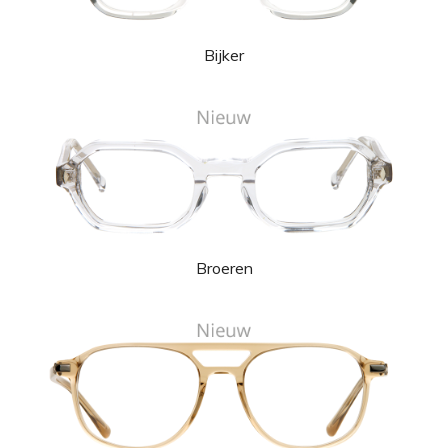
Bijker
Broeren