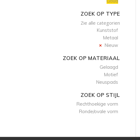
Goud
ZOEK OP TYPE
Zie alle categorien
Kunststof
Metaal
Nieuw
ZOEK OP MATERIAAL
Gelaagd
Motief
Neuspads
ZOEK OP STIJL
Rechthoekige vorm
Ronde/ovale vorm