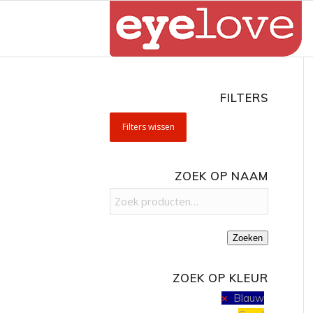
FILTERS
Filters wissen
ZOEK OP NAAM
Zoeken
ZOEK OP KLEUR
Blauw