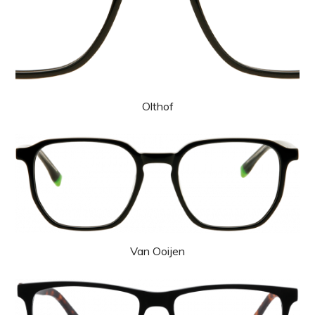
Olthof
Van Ooijen