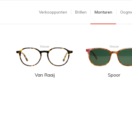
Verkooppunten
Brillen
Monturen
Oogme
Van Raaij
Spoor