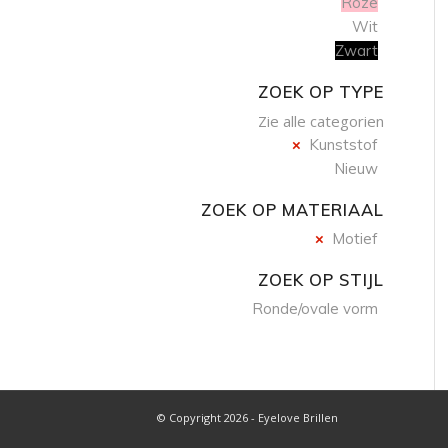
Roze
Wit
Zwart
ZOEK OP TYPE
Zie alle categorien
Kunststof
Nieuw
ZOEK OP MATERIAAL
Motief
ZOEK OP STIJL
Ronde/ovale vorm
© Copyright 2026 - Eyelove Brillen