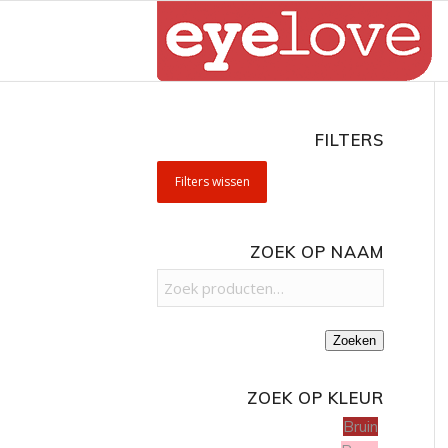
FILTERS
Filters wissen
ZOEK OP NAAM
Zoeken
ZOEK OP KLEUR
Bruin