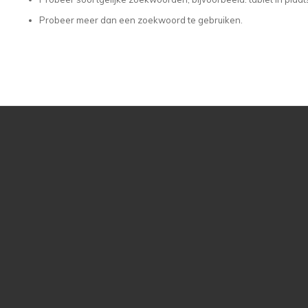
Probeer meer dan een zoekwoord te gebruiken.