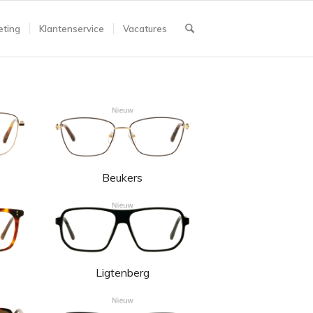
ting
Klantenservice
Vacatures
Beukers
Ligtenberg