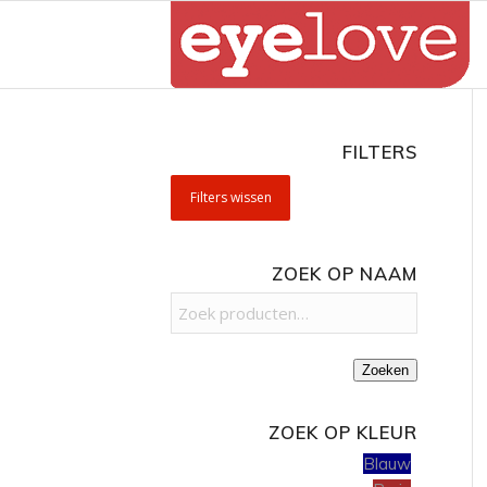
FILTERS
Filters wissen
ZOEK OP NAAM
Zoeken
ZOEK OP KLEUR
Blauw