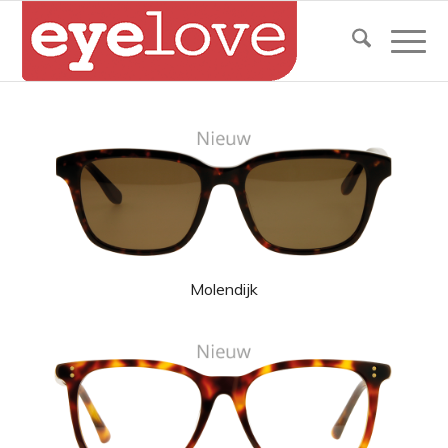
Molendijk