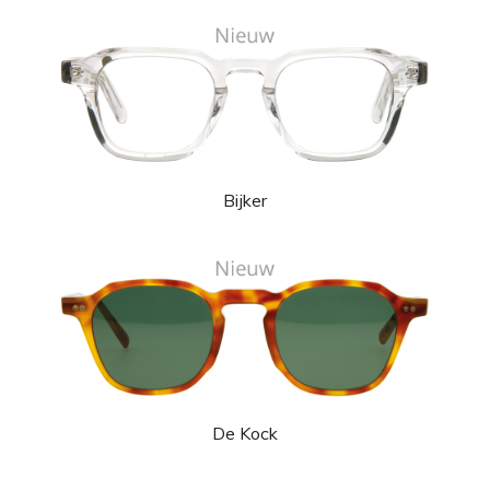
Bijker
De Kock