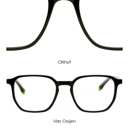
Olthof
Van Ooijen