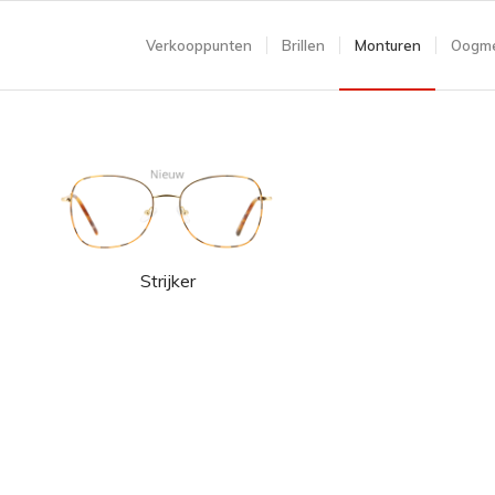
Verkooppunten
Brillen
Monturen
Oogme
Strijker