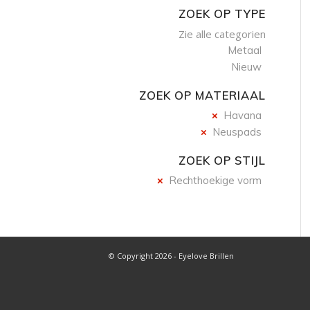
ZOEK OP TYPE
Zie alle categorien
Metaal
Nieuw
ZOEK OP MATERIAAL
Havana
Neuspads
ZOEK OP STIJL
Rechthoekige vorm
© Copyright 2026 - Eyelove Brillen