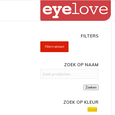
FILTERS
Filters wissen
ZOEK OP NAAM
Zoeken
ZOEK OP KLEUR
Goud