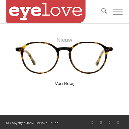
Van Raaij
© Copyright 2026 - Eyelove Brillen