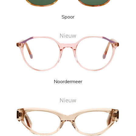
Spoor
Noordermeer