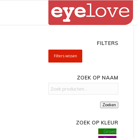
FILTERS
Filters wissen
ZOEK OP NAAM
Zoeken
ZOEK OP KLEUR
Groen