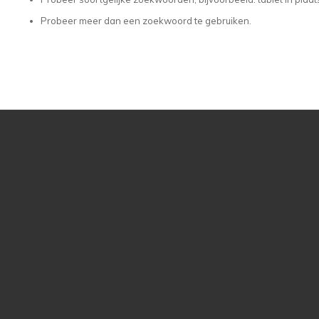
Probeer meer dan een zoekwoord te gebruiken.