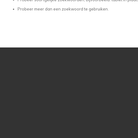
Probeer meer dan een zoekwoord te gebruiken.