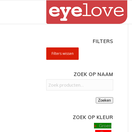
FILTERS
Filters wissen
ZOEK OP NAAM
Zoeken
ZOEK OP KLEUR
Groen