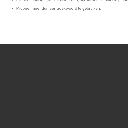
Probeer meer dan een zoekwoord te gebruiken.