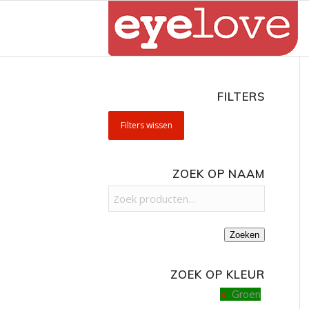
FILTERS
Filters wissen
ZOEK OP NAAM
Zoeken
ZOEK OP KLEUR
Groen