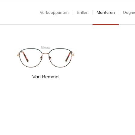
Verkooppunten
Brillen
Monturen
Oogme
Van Bemmel