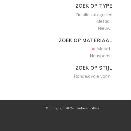
ZOEK OP TYPE
Zie alle categorien
Metaal
Nieuw
ZOEK OP MATERIAAL
Motief
Neuspads
ZOEK OP STIJL
Ronde/ovale vorm
© Copyright 2026 - Eyelove Brillen