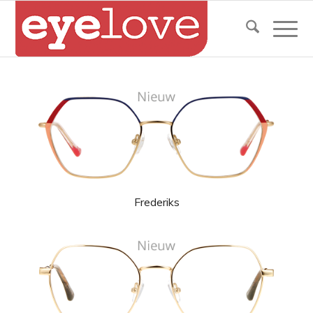
Frederiks