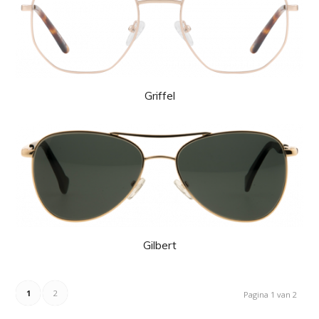
Griffel
Gilbert
1
2
Pagina 1 van 2