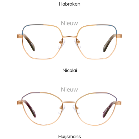
Habraken
Nicolai
Huijsmans