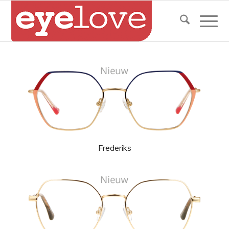
Frederiks