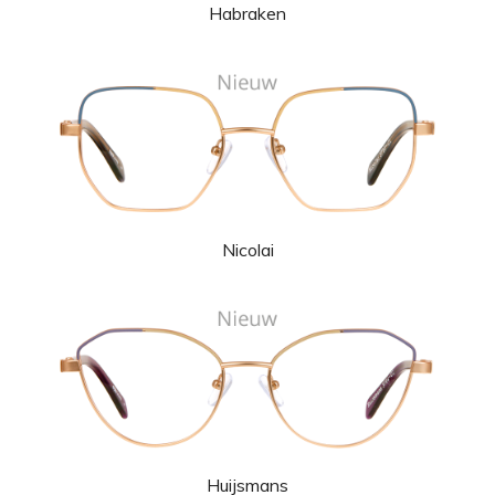
Habraken
Nicolai
Huijsmans