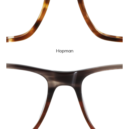
Hopman