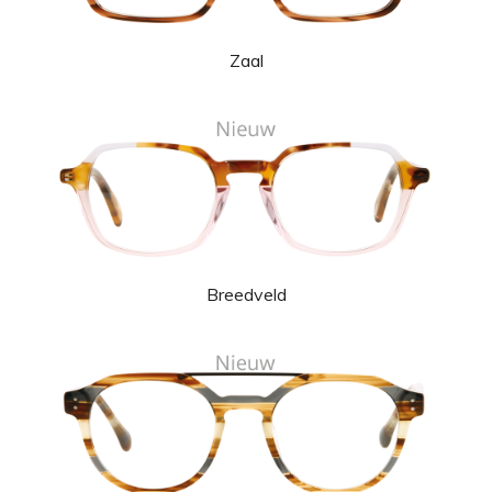
Zaal
Breedveld