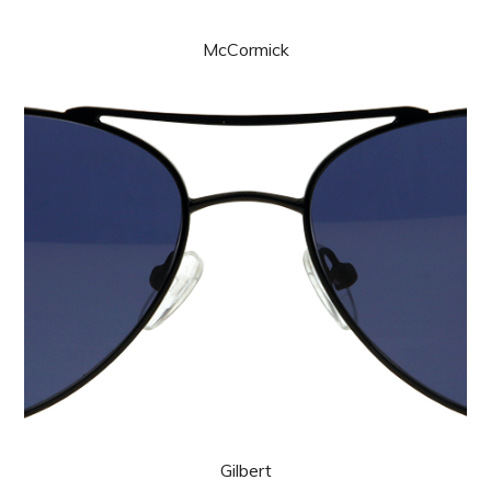
McCormick
Gilbert