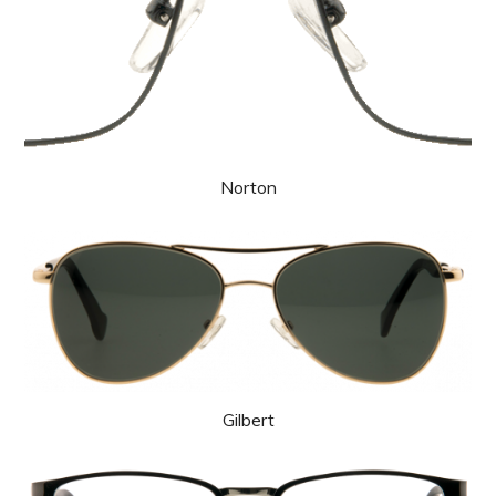
Norton
Gilbert