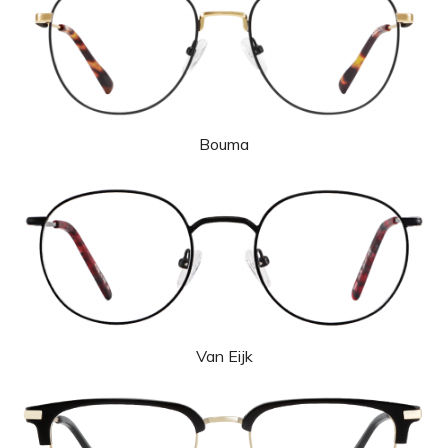
Bouma
Van Eijk