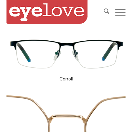
Carroll