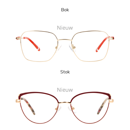
Bok
Stok