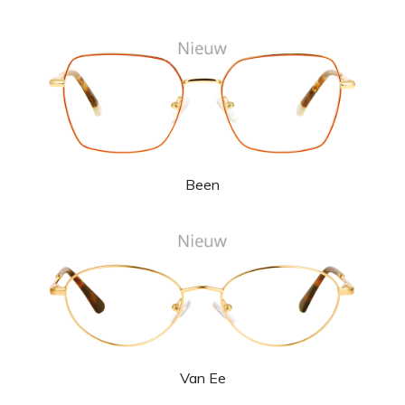
Been
Van Ee