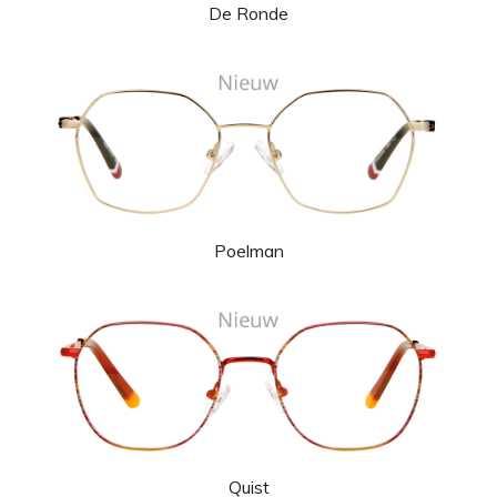
De Ronde
Poelman
Quist