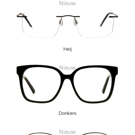
Heij
Donkers