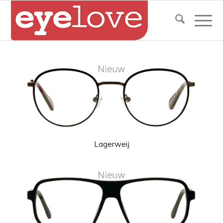
Lagerweij