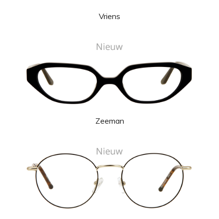
Vriens
Zeeman