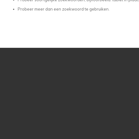
Probeer meer dan een zoekwoord te gebruiken.