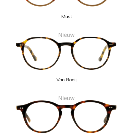
Mast
Van Raaij