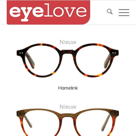
Hamelink