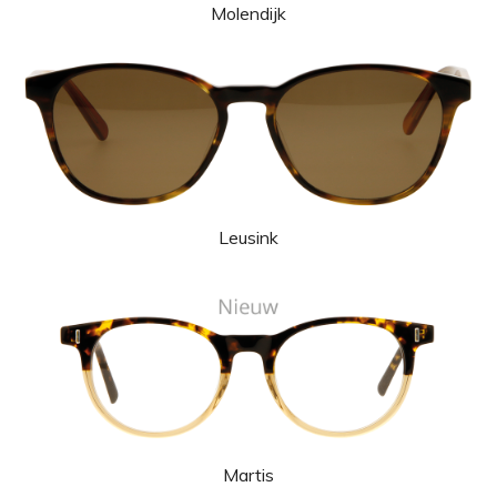
Molendijk
Leusink
Martis