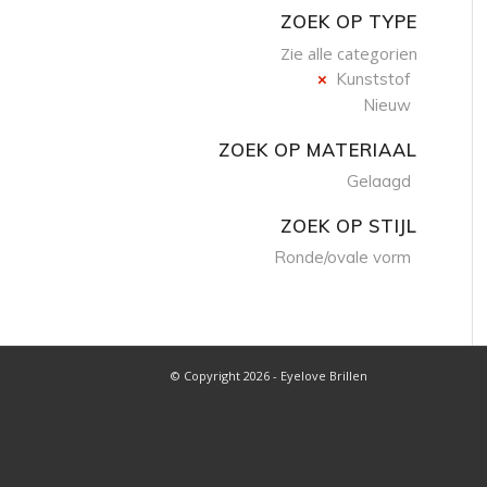
ZOEK OP TYPE
Zie alle categorien
Kunststof
Nieuw
ZOEK OP MATERIAAL
Gelaagd
ZOEK OP STIJL
Ronde/ovale vorm
© Copyright 2026 - Eyelove Brillen