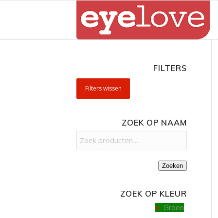
FILTERS
Filters wissen
ZOEK OP NAAM
Zoeken
ZOEK OP KLEUR
Groen