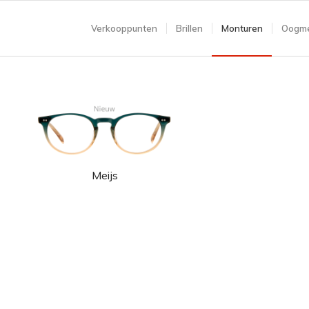
Verkooppunten
Brillen
Monturen
Oogme
Meijs