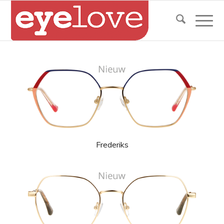
Frederiks