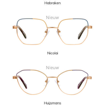
Habraken
Nicolai
Huijsmans