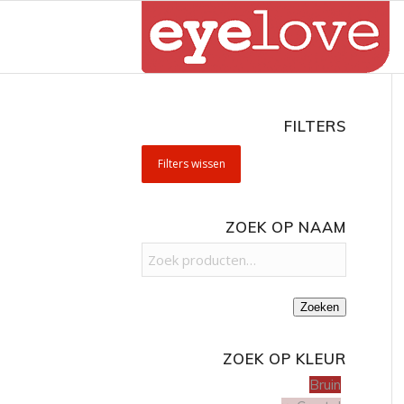
FILTERS
Filters wissen
ZOEK OP NAAM
Zoeken
ZOEK OP KLEUR
Bruin