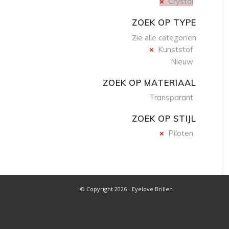
Crystal
ZOEK OP TYPE
Zie alle categorien
Kunststof
Nieuw
ZOEK OP MATERIAAL
Transparant
ZOEK OP STIJL
Piloten
© Copyright 2026 - Eyelove Brillen