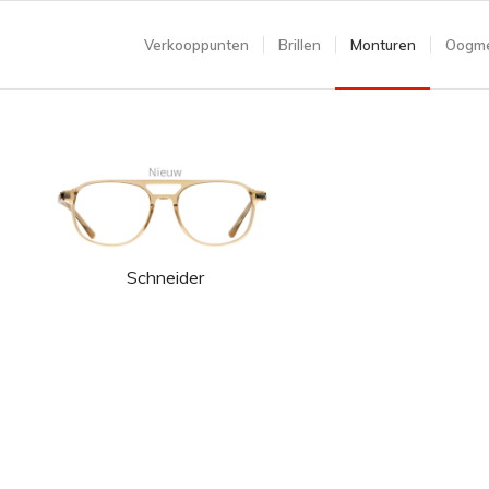
Verkooppunten
Brillen
Monturen
Oogme
Schneider