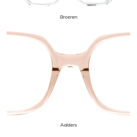
Broeren
Aalders