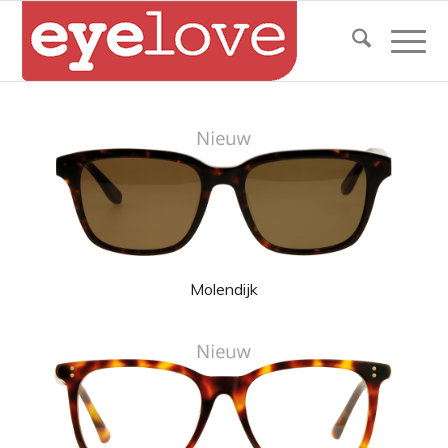
Molendijk