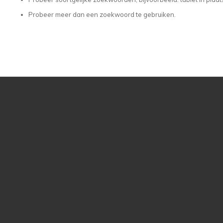
Probeer meer dan een zoekwoord te gebruiken.