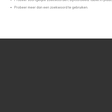
Probeer meer dan een zoekwoord te gebruiken.